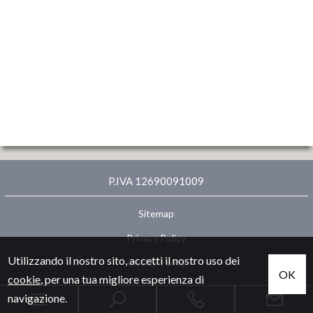
P.IVA 12690091009
Sitemap
Privacy Policy
Utilizzando il nostro sito, accetti il nostro uso dei
Cookie Policy
OK
cookie
, per una tua migliore esperienza di
navigazione.
partner