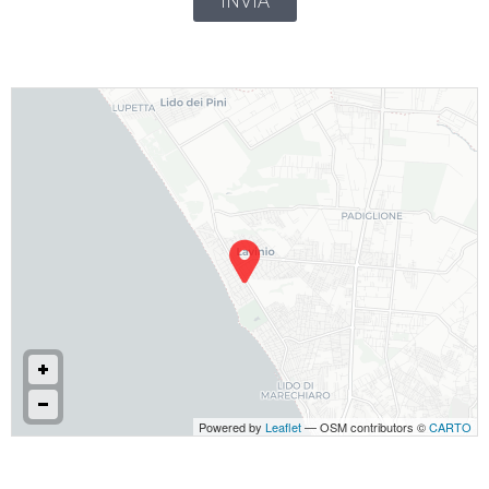
INVIA
Powered by
Leaflet
— OSM contributors ©
CARTO