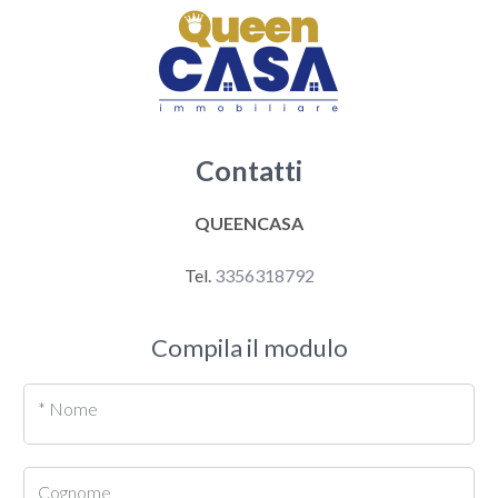
Contatti
QUEENCASA
Tel.
3356318792
Compila il modulo
* Nome
Cognome